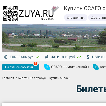
Купить ОСАГО 
Справочник
Достопри
EUR:
94.06 руб.
UAH:
18.19 руб.
USD:
81.
7
#
ОСАГО — купить онлайн
#
Авт
На пульсе событий
Главная
Билеты на автобус — купить онлайн
Билет