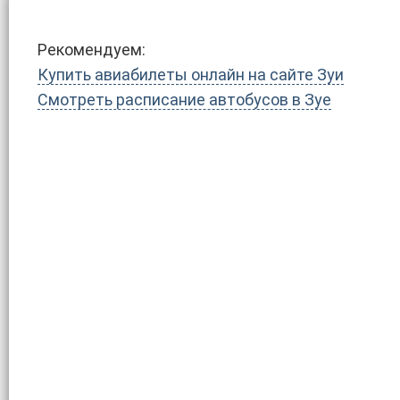
Рекомендуем:
Купить авиабилеты онлайн на сайте Зуи
Смотреть расписание автобусов в Зуе