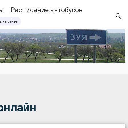
ы
Расписание автобусов
а на сайте
онлайн