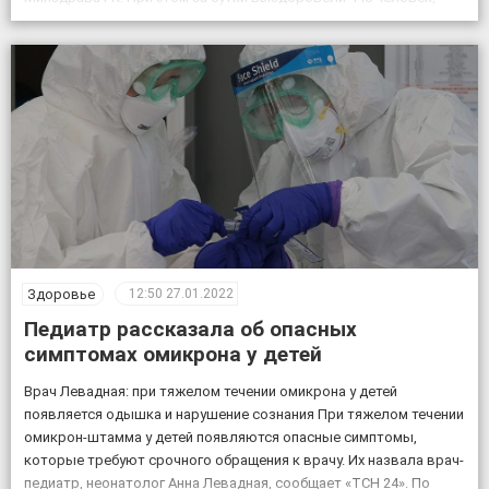
выздоровевших за весь период – 122976.
Здоровье
12:50
27.01.2022
Педиатр рассказала об опасных
симптомах омикрона у детей
Врач Левадная: при тяжелом течении омикрона у детей
появляется одышка и нарушение сознания При тяжелом течении
омикрон-штамма у детей появляются опасные симптомы,
которые требуют срочного обращения к врачу. Их назвала врач-
педиатр, неонатолог Анна Левадная, сообщает «ТСН 24». По