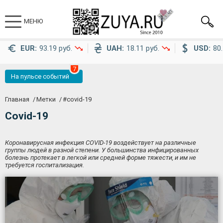
МЕНЮ
EUR:
93.19 руб.
UAH:
18.11 руб.
USD:
80.
7
На пульсе событий
Главная
Метки
#
covid-19
Covid-19
Коронавирусная инфекция COVID-19 воздействует на различные
группы людей в разной степени. У большинства инфицированных
болезнь протекает в легкой или средней форме тяжести, и им не
требуется госпитализация.