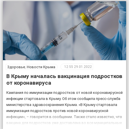
Здоровье
,
Новости Крыма
12:55
29.01.2022
В Крыму началась вакцинация подростков
от коронавируса
Кампания по иммунизации подростков от новой коронавирусной
инфекции стартовала в Крыму. Об этом сообщила пресс-служба
министерства здравоохранения Крыма. «В Крыму стартовала
иммунизация подростков против новой коронавирусной
инфекции», – говорится в сообщении. Также стало известно, что
вакцина для подростков уже доставлена во все муниципальные
округа Крыма – ее получили 27 медицинских учреждений. Для