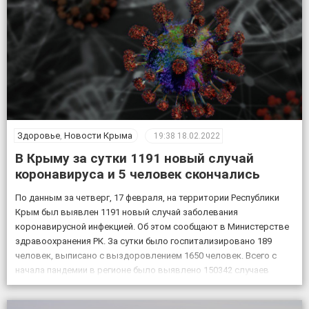
Здоровье
,
Новости Крыма
19:38
18.02.2022
В Крыму за сутки 1191 новый случай
коронавируса и 5 человек скончались
По данным за четверг, 17 февраля, на территории Республики
Крым был выявлен 1191 новый случай заболевания
коронавирусной инфекцией. Об этом сообщают в Министерстве
здравоохранения РК. За сутки было госпитализировано 189
человек, выписано с выздоровлением 1650 человек. Всего с
начала пандемии в регионе было выявлено 150342 случаев
заболевания коронавирусом, скончалось 4830 пациентов с
подтвержденным коронавирусом, в […]