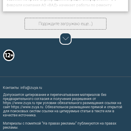
февраля компания АО «ВАД» начинает работы по ремонту
объекта «Дублирующий […]
Подождите загружаю еще...)
Контакты: info@zuya.ru
Допускается цитирование и перепечатывание материалов без
предварительного согласия и получения разрешения от
https://www.zuya.ru при условии обязательного размещения ссылки на
сайт https://www.zuya.ru. Обязательное размещение прямой и открытой
для поисковых систем ссылки на цитируемые статьи в тексте или в
качестве источника.
Материалы с пометкой "На правах рекламы" публикуются на правах
рекламы.