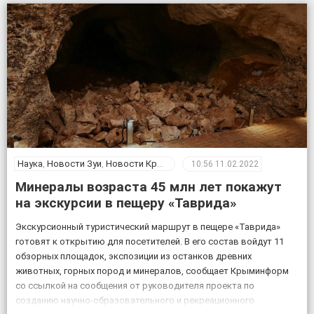
Наука
,
Новости Зуи
,
Новости Крыма
10:56
11.02.2022
Минералы возраста 45 млн лет покажут
на экскурсии в пещеру «Таврида»
Экскурсионный туристический маршрут в пещере «Таврида»
готовят к открытию для посетителей. В его состав войдут 11
обзорных площадок, экспозиции из останков древних
животных, горных пород и минералов, сообщает Крыминформ
со ссылкой на сообщения от руководителя проекта по
созданию научно-образовательного и рекреационного