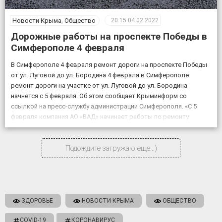
Новости Крыма
,
Общество
20:15
04.02.2022
Дорожные работы на проспекте Победы в
Симферополе 4 февраля
В Симферополе 4 февраля ремонт дороги на проспекте Победы
от ул. Луговой до ул. Бородина 4 февраля в Симферополе
ремонт дороги на участке от ул. Луговой до ул. Бородина
начнется с 5 февраля. Об этом сообщает Крыминформ со
ссылкой на пресс-службу администрации Симферополя. «С 5
февраля компания АО «ВАД» начинает работы по ремонту
объекта «Дублирующий […]
Подождите загружаю еще...)
ЗДОРОВЬЕ
НОВОСТИ КРЫМА
ОБЩЕСТВО
COVID-19
КОРОНАВИРУС