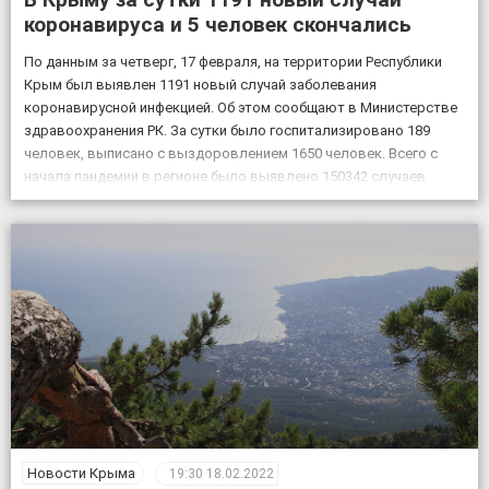
коронавируса и 5 человек скончались
По данным за четверг, 17 февраля, на территории Республики
Крым был выявлен 1191 новый случай заболевания
коронавирусной инфекцией. Об этом сообщают в Министерстве
здравоохранения РК. За сутки было госпитализировано 189
человек, выписано с выздоровлением 1650 человек. Всего с
начала пандемии в регионе было выявлено 150342 случаев
заболевания коронавирусом, скончалось 4830 пациентов с
подтвержденным коронавирусом, в […]
Новости Крыма
19:30
18.02.2022