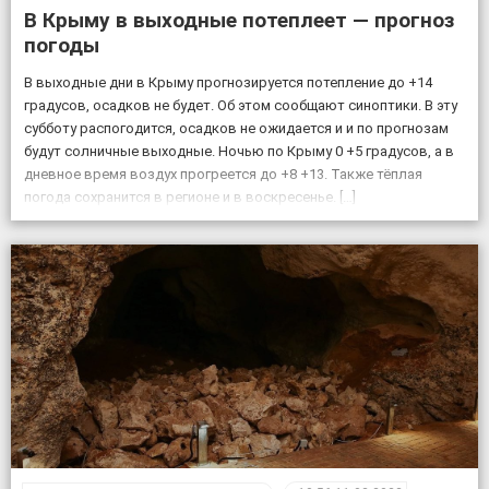
В Крыму в выходные потеплеет — прогноз
погоды
В выходные дни в Крыму прогнозируется потепление до +14
градусов, осадков не будет. Об этом сообщают синоптики. В эту
субботу распогодится, осадков не ожидается и и по прогнозам
будут солничные выходные. Ночью по Крыму 0 +5 градусов, а в
дневное время воздух прогреется до +8 +13. Также тёплая
погода сохранится в регионе и в воскресенье. […]