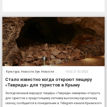
Культура
,
Новости Зуи
,
Новости Крыма
14:02
21.02.2022
Стало известно когда откроют пещеру
«Таврида» для туристов в Крыму
Экскурсионный маршрут пещеры «Таврида» намерены открыть
для туристов к предстоящему летнему высокому курортному
сезону, сообщается в понедельник в Telegram-канале Крымского