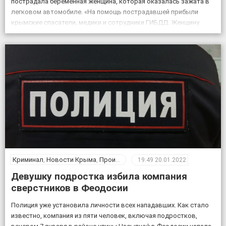
пострадала беременная женщина, которая оказалась зажата в
легковом автомобиле. «На помощь пострадавшей прибыли
крымские спасатели, медики и сотрудники ГИБДД. Женщину
успешно извлекли из искореженного авто, ей оказана
медицинская помощь», — уточнили в […]
Криминал
,
Новости Крыма
,
Происшествия
19:49
20.01.2022
Девушку подростка избила компания
сверстников в Феодосии
Полиция уже установила личности всех нападавших. Как стало
известно, компания из пяти человек, включая подростков,