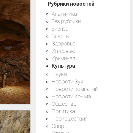
Рубрики новостей
Аналитика
Без рубрики
Бизнес
Власть
Здоровье
Интервью
Криминал
Культура
Наука
Новости Зуи
Новости компаний
Новости Крыма
Общество
Политика
Происшествия
Спорт