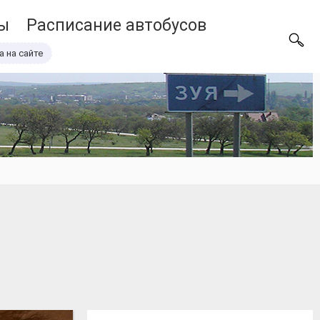
ы
Расписание автобусов
а на сайте