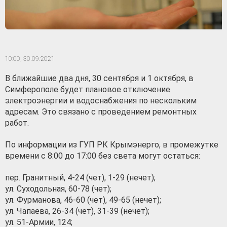
10:00,
30.09.2021
В ближайшие два дня, 30 сентября и 1 октября, в
Симферополе будет плановое отключение
электроэнергии и водоснабжения по нескольким
адресам. Это связано с проведением ремонтных
работ.
По информации из ГУП РК Крымэнерго, в промежутке
времени с 8:00 до 17:00 без света могут остаться:
пер. Гранитный, 4-24 (чет), 1-29 (нечет);
ул. Суходольная, 60-78 (чет);
ул. Фурманова, 46-60 (чет), 49-65 (нечет);
ул. Чапаева, 26-34 (чет), 31-39 (нечет);
ул. 51-Армии, 124;