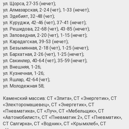
ул. Щорса, 27-35 (нечет);
ул. Алмазарская, 2-24 (чет), 1-33 (нечет);
ул. Эдебият, 32-48 (чет);
ул. Куруджи, 42-46 (чет), 37-41 (нечет);
ул. Решидова, 22-68 (чет), 43-85 (нечет);
ул. Заповедная, 2-20 (чет), 1-15 (нечет);
ул. Карадагская, 39-53 (нечет);
ул. Безымянная, 2-18 (чет), 1-25 (нечет);
ул. Бархатная, 2-26 (чет), 1-25 (нечет);
ул. Сакинлер, 40-64 (чет), 35-59 (нечет);
ул. Внешняя, 1-26;
ул. Кузнечная, 1-26;
ул. Яшлар, 42-64 (чет);
ул. Молодежная 58;
Каменский массив: СТ «Элита», СТ «Энергетик», СТ
«Электоромашевец», СТ «Энергетик», СТ
«Пневматика», СТ «Луч», СТ «Мебельщик», СТ
«Автомобилист», СТ «Пневматик 2», СТ «Пневматик»,
СТ Салгирка», СТ «Водник», СТ «Крымхлеб», СТ