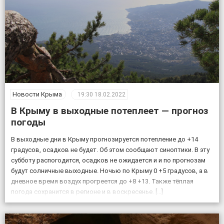
Новости Крыма
19:30
18.02.2022
В Крыму в выходные потеплеет — прогноз
погоды
В выходные дни в Крыму прогнозируется потепление до +14
градусов, осадков не будет. Об этом сообщают синоптики. В эту
субботу распогодится, осадков не ожидается и и по прогнозам
будут солничные выходные. Ночью по Крыму 0 +5 градусов, а в
дневное время воздух прогреется до +8 +13. Также тёплая
погода сохранится в регионе и в воскресенье. […]