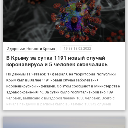
Здоровье
,
Новости Крыма
19:38
18.02.2022
В Крыму за сутки 1191 новый случай
коронавируса и 5 человек скончались
По данным за четверг, 17 февраля, на территории Республики
Крым был выявлен 1191 новый случай заболевания
коронавирусной инфекцией. Об этом сообщают в Министерстве
здравоохранения РК. За сутки было госпитализировано 189
человек, выписано с выздоровлением 1650 человек. Всего с
начала пандемии в регионе было выявлено 150342 случаев
заболевания коронавирусом, скончалось 4830 пациентов с
подтвержденным коронавирусом, в […]