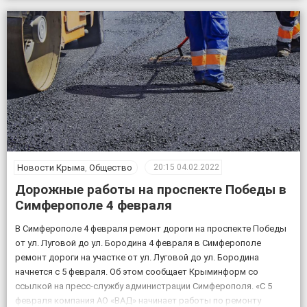
пресс-служба КФУ Дата открытия уникального […]
Новости Крыма
,
Общество
20:15
04.02.2022
Дорожные работы на проспекте Победы в
Симферополе 4 февраля
В Симферополе 4 февраля ремонт дороги на проспекте Победы
от ул. Луговой до ул. Бородина 4 февраля в Симферополе
ремонт дороги на участке от ул. Луговой до ул. Бородина
начнется с 5 февраля. Об этом сообщает Крыминформ со
ссылкой на пресс-службу администрации Симферополя. «С 5
февраля компания АО «ВАД» начинает работы по ремонту