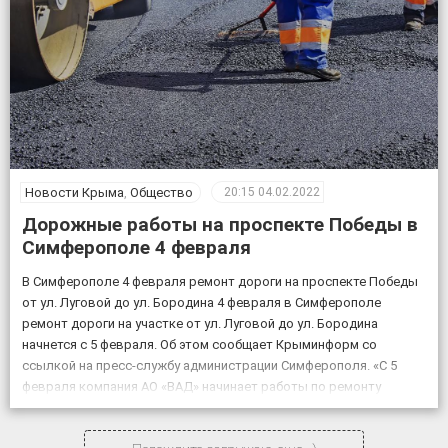
Новости Крыма
,
Общество
20:15
04.02.2022
Дорожные работы на проспекте Победы в
Симферополе 4 февраля
В Симферополе 4 февраля ремонт дороги на проспекте Победы
от ул. Луговой до ул. Бородина 4 февраля в Симферополе
ремонт дороги на участке от ул. Луговой до ул. Бородина
начнется с 5 февраля. Об этом сообщает Крыминформ со
ссылкой на пресс-службу администрации Симферополя. «С 5
февраля компания АО «ВАД» начинает работы по ремонту
объекта «Дублирующий […]