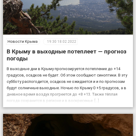
Новости Крыма
19:30
18.02.2022
В Крыму в выходные потеплеет — прогноз
погоды
В выходные дни в Крыму прогнозируется потепление до +14
градусов, осадков не будет. Об этом сообщают синоптики. В эту
субботу распогодится, осадков не ожидается и и по прогнозам
будут солничные выходные. Ночью по Крыму 0 +5 градусов, а в
дневное время воздух прогреется до +8 +13. Также тёплая
погода сохранится в регионе и в воскресенье. […]