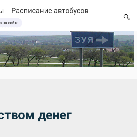
ы
Расписание автобусов
а на сайте
ством денег