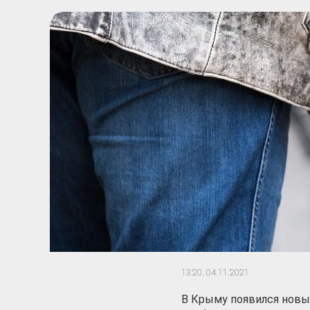
13:20,
04.11.2021
В Крыму появился новы