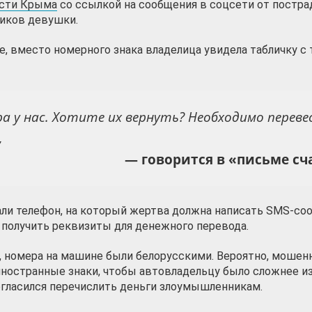
сти Крыма
со ссылкой на сообщения в соцсети от постр
иков девушки.
, вместо номерного знака владелица увидела табличку с
а у нас. Хотите их вернуть? Необходимо перев
,
— говорится в «письме сча
ли телефон, на который жертва должна написать SMS-со
 получить реквизиты для денежного перевода.
, номера на машине были белорусскими. Вероятно, мошен
ностранные знаки, чтобы автовладельцу было сложнее и
огласился перечислить деньги злоумышленникам.