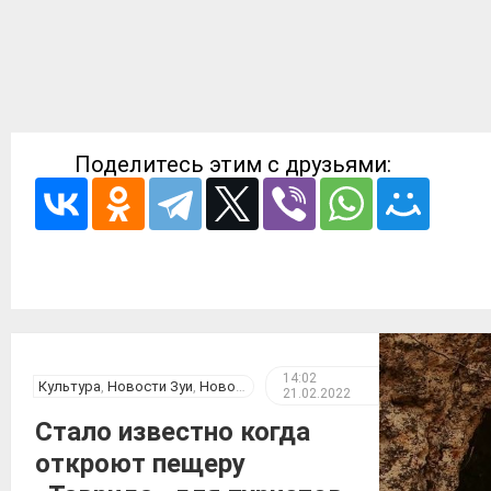
Поделитесь этим с друзьями:
14:02
Культура
,
Новости Зуи
,
Новости Крыма
21.02.2022
Стало известно когда
откроют пещеру