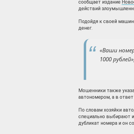
сообщает издание
Ново
действий злоумышленн
Подойдя к своей машине
денег.
«Ваши номер
1000 рублей»
Мошенники также указа
автономером, а в ответ
По словам хозяйки авто
специально выбирают и
дубликат номера и он с