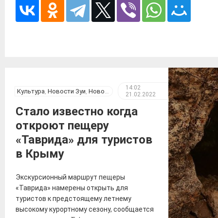
14:02
Культура
,
Новости Зуи
,
Новости Крыма
21.02.2022
Стало известно когда
откроют пещеру
«Таврида» для туристов
в Крыму
Экскурсионный маршрут пещеры
«Таврида» намерены открыть для
туристов к предстоящему летнему
высокому курортному сезону, сообщается