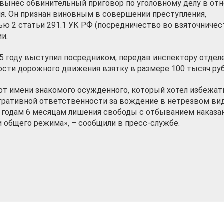
 вынес обвинительный приговор по уголовному делу в от
я. Он признан виновным в совершении преступления,
ю 2 статьи 291.1 УК РФ (посредничество во взяточничест
и.
5 году выступил посредником, передав инспектору отдел
сти дорожного движения взятку в размере 100 тысяч руб
от имени знакомого осужденного, который хотел избежат
тративной ответственности за вождение в нетрезвом вид
2 годам 6 месяцам лишения свободы с отбыванием наказа
 общего режима», – сообщили в пресс-службе.