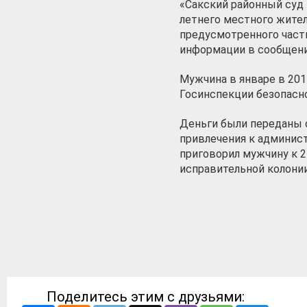
«Сакский районный суд
летнего местного жител
предусмотренного часть
информации в сообщени
Мужчина в январе в 201
Госинспекции безопасно
Деньги были переданы 
привлечения к админис
приговорил мужчину к 
исправительной колонии
Поделитесь этим с друзьями: