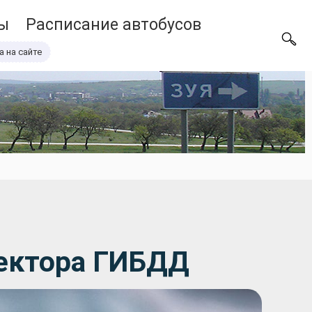
ы
Расписание автобусов
а на сайте
пектора ГИБДД