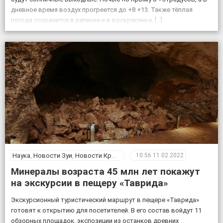
дневное время воздух прогреется до +8 +13. Также тёплая
погода сохранится в регионе и в воскресенье. […]
Наука
,
Новости Зуи
,
Новости Крыма
10:56
11.02.2022
Минералы возраста 45 млн лет покажут
на экскурсии в пещеру «Таврида»
Экскурсионный туристический маршрут в пещере «Таврида»
готовят к открытию для посетителей. В его состав войдут 11
обзорных площадок, экспозиции из останков древних