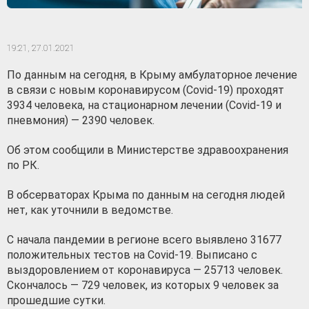
19:21,
27.01.2021
По данным на сегодня, в Крыму амбулаторное лечение
в связи с новым коронавирусом (Сovid-19) проходят
3934 человека, на стационарном лечении (Сovid-19 и
пневмония) — 2390 человек.
Об этом сообщили в Министерстве здравоохранения
по РК.
В обсерваторах Крыма по данным на сегодня людей
нет, как уточнили в ведомстве.
С начала пандемии в регионе всего выявлено 31677
положительных тестов на Covid-19. Выписано с
выздоровлением от коронавируса — 25713 человек.
Скончалось — 729 человек, из которых 9 человек за
прошедшие сутки.