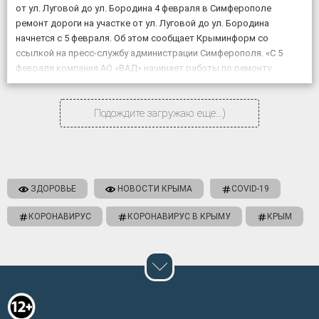
от ул. Луговой до ул. Бородина 4 февраля в Симферополе
ремонт дороги на участке от ул. Луговой до ул. Бородина
начнется с 5 февраля. Об этом сообщает Крыминформ со
ссылкой на пресс-службу администрации Симферополя. «С 5
февраля компания АО «ВАД» начинает работы по ремонту
объекта «Дублирующий […]
Подождите загружаю еще...)
ЗДОРОВЬЕ
НОВОСТИ КРЫМА
COVID-19
КОРОНАВИРУС
КОРОНАВИРУС В КРЫМУ
КРЫМ