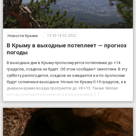
Новости Крыма
19:30
18.02.2022
В Крыму в выходные потеплеет — прогноз
погоды
В выходные дни в Крыму прогнозируется потепление до +14
градусов, осадков не будет. Об этом сообщают синоптики. В эту
субботу распогодится, осадков не ожидается и и по прогнозам
будут солничные выходные. Ночью по Крыму 0 +5 градусов, а в
дневное время воздух прогреется до +8 +13. Также тёплая
погода сохранится в регионе и в воскресенье. […]