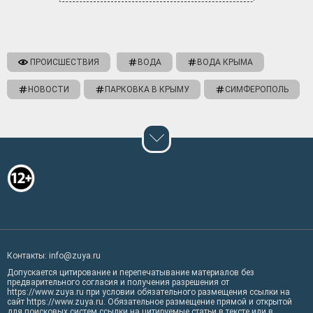
ПРОИСШЕСТВИЯ
ВОДА
ВОДА КРЫМА
НОВОСТИ
ПАРКОВКА В КРЫМУ
СИМФЕРОПОЛЬ
Контакты: info@zuya.ru
Допускается цитирование и перепечатывание материалов без
предварительного согласия и получения разрешения от
https://www.zuya.ru при условии обязательного размещения ссылки на
сайт https://www.zuya.ru. Обязательное размещение прямой и открытой
для поисковых систем ссылки на цитируемые статьи в тексте или в