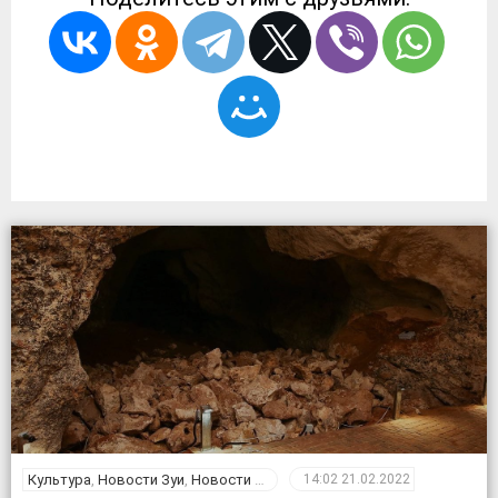
Культура
,
Новости Зуи
,
Новости Крыма
14:02
21.02.2022