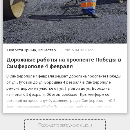
Новости Крыма
,
Общество
20:15
04.02.2022
Дорожные работы на проспекте Победы в
Симферополе 4 февраля
В Симферополе 4 февраля ремонт дороги на проспекте Победы
от ул. Луговой до ул. Бородина 4 февраля в Симферополе
ремонт дороги на участке от ул. Луговой до ул. Бородина
начнется с 5 февраля. Об этом сообщает Крыминформ со
ссылкой на пресс-службу администрации Симферополя. «С 5
февраля компания АО «ВАД» начинает работы по ремонту
объекта «Дублирующий […]
Подождите загружаю еще...)