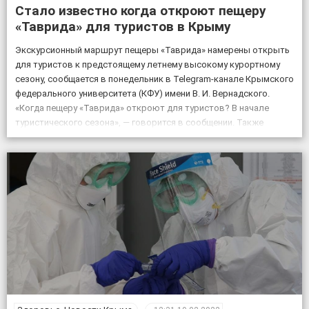
Стало известно когда откроют пещеру
«Таврида» для туристов в Крыму
Экскурсионный маршрут пещеры «Таврида» намерены открыть
для туристов к предстоящему летнему высокому курортному
сезону, сообщается в понедельник в Telegram-канале Крымского
федерального университета (КФУ) имени В. И. Вернадского.
«Когда пещеру «Таврида» откроют для туристов? В начале
туристического сезона», — говорится в сообщении. Также
отмечается, что посещение «Тавриды» будет полностью
безопасным. За возможным движением грунтов и камней […]