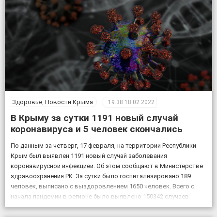
подаваемые машинистом, […]
Здоровье
,
Новости Крыма
19:38
18.02.2022
В Крыму за сутки 1191 новый случай
коронавируса и 5 человек скончались
По данным за четверг, 17 февраля, на территории Республики
Крым был выявлен 1191 новый случай заболевания
коронавирусной инфекцией. Об этом сообщают в Министерстве
здравоохранения РК. За сутки было госпитализировано 189
человек, выписано с выздоровлением 1650 человек. Всего с
начала пандемии в регионе было выявлено 150342 случаев
заболевания коронавирусом, скончалось 4830 пациентов с
подтвержденным коронавирусом, в […]