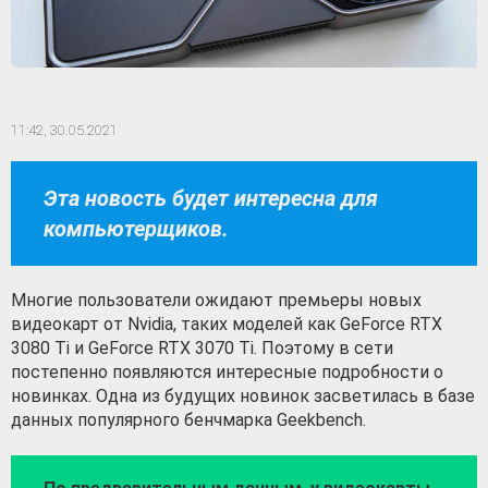
11:42,
30.05.2021
Эта новость будет интересна для
компьютерщиков.
Многие пользователи ожидают премьеры новых
видеокарт от Nvidia, таких моделей как GeForce RTX
3080 Ti и GeForce RTX 3070 Ti. Поэтому в сети
постепенно появляются интересные подробности о
новинках. Одна из будущих новинок засветилась в базе
данных популярного бенчмарка Geekbench.