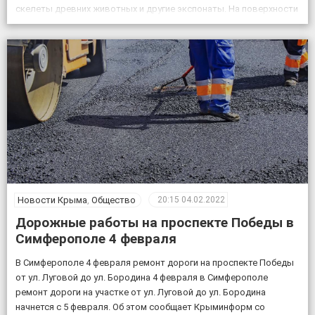
скелеты древних животных и другие экспонаты. На поверхности
возле пещеры появится музей и ландшафтный парк. Фото:
пресс-служба КФУ Дата открытия уникального […]
Новости Крыма
,
Общество
20:15
04.02.2022
Дорожные работы на проспекте Победы в
Симферополе 4 февраля
В Симферополе 4 февраля ремонт дороги на проспекте Победы
от ул. Луговой до ул. Бородина 4 февраля в Симферополе
ремонт дороги на участке от ул. Луговой до ул. Бородина
начнется с 5 февраля. Об этом сообщает Крыминформ со