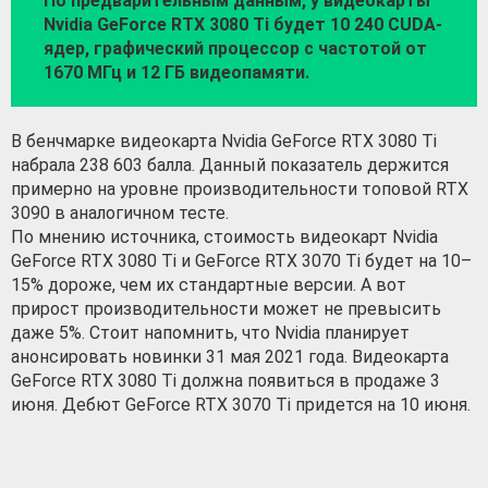
По предварительным данным, у видеокарты
Nvidia GeForce RTX 3080 Ti будет 10 240 CUDA-
ядер, графический процессор с частотой от
1670 МГц и 12 ГБ видеопамяти.
В бенчмарке видеокарта Nvidia GeForce RTX 3080 Ti
набрала 238 603 балла. Данный показатель держится
примерно на уровне производительности топовой RTX
3090 в аналогичном тесте.
По мнению источника, стоимость видеокарт Nvidia
GeForce RTX 3080 Ti и GeForce RTX 3070 Ti будет на 10–
15% дороже, чем их стандартные версии. А вот
прирост производительности может не превысить
даже 5%. Стоит напомнить, что Nvidia планирует
анонсировать новинки 31 мая 2021 года. Видеокарта
GeForce RTX 3080 Ti должна появиться в продаже 3
июня. Дебют GeForce RTX 3070 Ti придется на 10 июня.