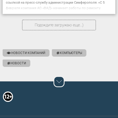
ссылкой на пресс-службу администрации Симферополя. «С 5
февраля компания АО «ВАД» начинает работы по ремонту
объекта «Дублирующий […]
Подождите загружаю еще...)
НОВОСТИ КОМПАНИЙ
КОМПЬЮТЕРЫ
НОВОСТИ