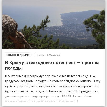
Новости Крыма
19:30
18.02.2022
В Крыму в выходные потеплеет — прогноз
погоды
В выходные дни в Крыму прогнозируется потепление до +14
градусов, осадков не будет. Об этом сообщают синоптики. В эту
субботу распогодится, осадков не ожидается и и по прогнозам
будут солничные выходные. Ночью по Крыму 0 +5 градусов, а в
дневное время воздух прогреется до +8 +13. Также тёплая
погода сохранится в регионе и в воскресенье. […]