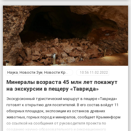
Наука
,
Новости Зуи
,
Новости Крыма
10:56
11.02.2022
Минералы возраста 45 млн лет покажут
на экскурсии в пещеру «Таврида»
Экскурсионный туристический маршрут в пещере «Таврида»
готовят к открытию для посетителей. В его состав войдут 11
обзорных площадок, экспозиции из останков древних
животных, горных пород и минералов, сообщает Крыминформ
со ссылкой на сообщения от руководителя проекта по
созданию научно-образовательного и рекреационного