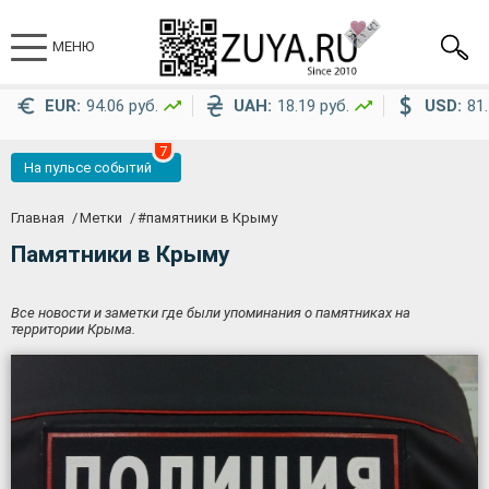
МЕНЮ
EUR:
94.06 руб.
UAH:
18.19 руб.
USD:
81.
7
На пульсе событий
Главная
Метки
#
памятники в Крыму
Памятники в Крыму
Все новости и заметки где были упоминания о памятниках на
территории Крыма.