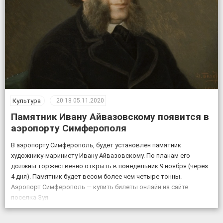
Культура
20:18
05.11.2020
Памятник Ивану Айвазовскому появится в
аэропорту Симферополя
В аэропорту Симферополь, будет установлен памятник
художнику-маринисту Ивану Айвазовскому. По планам его
должны торжественно открыть в понедельник 9 ноября (через
4 дня). Памятник будет весом более чем четыре тонны.
Аэропорт Симферополь — купить билеты онлайн на сайте
поселка Зуя