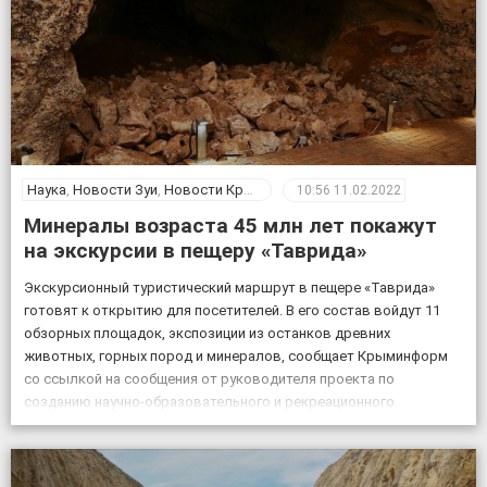
Наука
,
Новости Зуи
,
Новости Крыма
10:56
11.02.2022
Минералы возраста 45 млн лет покажут
на экскурсии в пещеру «Таврида»
Экскурсионный туристический маршрут в пещере «Таврида»
готовят к открытию для посетителей. В его состав войдут 11
обзорных площадок, экспозиции из останков древних
животных, горных пород и минералов, сообщает Крыминформ
со ссылкой на сообщения от руководителя проекта по
созданию научно-образовательного и рекреационного
комплекса на базе пещеры Таврида, старшего преподавателя
Крымского федерального университета Геннадия Самохина. «На
протяжении […]