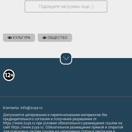
Подождите загружаю еще...)
КУЛЬТУРА
ОБЩЕСТВО
Контакты: info@zuya.ru
Допускается цитирование и перепечатывание материалов без
предварительного согласия и получения разрешения от
https://www.zuya.ru при условии обязательного размещения ссылки на
сайт https://www.zuya.ru. Обязательное размещение прямой и открытой
для поисковых систем ссылки на цитируемые статьи в тексте или в