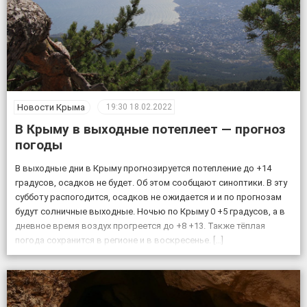
Новости Крыма
19:30
18.02.2022
В Крыму в выходные потеплеет — прогноз
погоды
В выходные дни в Крыму прогнозируется потепление до +14
градусов, осадков не будет. Об этом сообщают синоптики. В эту
субботу распогодится, осадков не ожидается и и по прогнозам
будут солничные выходные. Ночью по Крыму 0 +5 градусов, а в
дневное время воздух прогреется до +8 +13. Также тёплая
погода сохранится в регионе и в воскресенье. […]