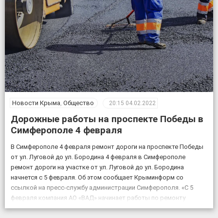
Новости Крыма
,
Общество
20:15
04.02.2022
Дорожные работы на проспекте Победы в
Симферополе 4 февраля
В Симферополе 4 февраля ремонт дороги на проспекте Победы
от ул. Луговой до ул. Бородина 4 февраля в Симферополе
ремонт дороги на участке от ул. Луговой до ул. Бородина
начнется с 5 февраля. Об этом сообщает Крыминформ со
ссылкой на пресс-службу администрации Симферополя. «С 5
февраля компания АО «ВАД» начинает работы по ремонту
объекта «Дублирующий […]