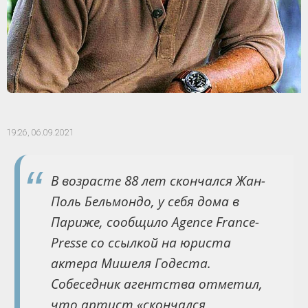
19:26,
06.09.2021
В возрасте 88 лет скончался Жан-
Поль Бельмондо, у себя дома в
Париже, сообщило Agence France-
Presse со ссылкой на юриста
актера Мишеля Годеста.
Собеседник агентства отметил,
что артист «скончался