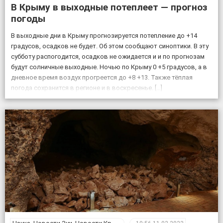
В Крыму в выходные потеплеет — прогноз
погоды
В выходные дни в Крыму прогнозируется потепление до +14
градусов, осадков не будет. Об этом сообщают синоптики. В эту
субботу распогодится, осадков не ожидается и и по прогнозам
будут солничные выходные. Ночью по Крыму 0 +5 градусов, а в
дневное время воздух прогреется до +8 +13. Также тёплая
погода сохранится в регионе и в воскресенье. […]