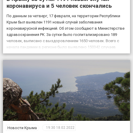
коронавируса и 5 человек скончались
По данным за четверг, 17 февраля, на территории Республики
Крым был выявлен 1191 новый случай заболевания
коронавирусной инфекцией. Об этом сообщают в Министерстве
здравоохранения РК. За сутки было госпитализировано 189
человек, выписано с выздоровлением 1650 человек. Всего с
начала пандемии в регионе было выявлено 150342 случаев
заболевания коронавирусом, скончалось 4830 пациентов с
подтвержденным коронавирусом, в […]
Новости Крыма
19:30
18.02.2022