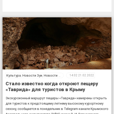
Культура
,
Новости Зуи
,
Новости Крыма
14:02
21.02.2022
Стало известно когда откроют пещеру
«Таврида» для туристов в Крыму
Экскурсионный маршрут пещеры «Таврида» намерены открыть
для туристов к предстоящему летнему высокому курортному
сезону, сообщается в понедельник в Telegram-канале Крымского