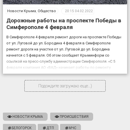
Новости Крыма
,
Общество
20:15
04.02.2022
Дорожные работы на проспекте Победы в
Симферополе 4 февраля
В Симферополе 4 февраля ремонт дороги на проспекте Победы
от ул. Луговой до ул. Бородина 4 февраля в Симферополе
ремонт дороги на участке от ул. Луговой до ул. Бородина
начнется с 5 февраля. Об этом сообщает Крыминформ со
ссылкой на пресс-службу администрации Симферополя. «С 5
февраля компания АО «ВАД» начинает работы по ремонту
объекта «Дублирующий […]
Подождите загружаю еще...)
НОВОСТИ КРЫМА
ПРОИСШЕСТВИЯ
БЕЛОГОРСК
ДТП
МЧС