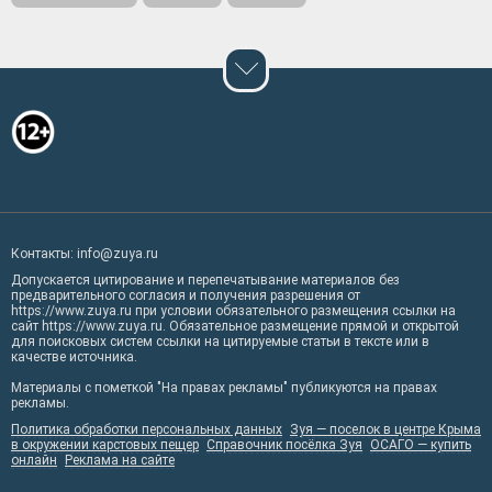
Контакты: info@zuya.ru
Допускается цитирование и перепечатывание материалов без
предварительного согласия и получения разрешения от
https://www.zuya.ru при условии обязательного размещения ссылки на
сайт https://www.zuya.ru. Обязательное размещение прямой и открытой
для поисковых систем ссылки на цитируемые статьи в тексте или в
качестве источника.
Материалы с пометкой "На правах рекламы" публикуются на правах
рекламы.
Политика обработки персональных данных
Зуя — поселок в центре Крыма
в окружении карстовых пещер
Справочник посёлка Зуя
ОСАГО — купить
онлайн
Реклама на сайте