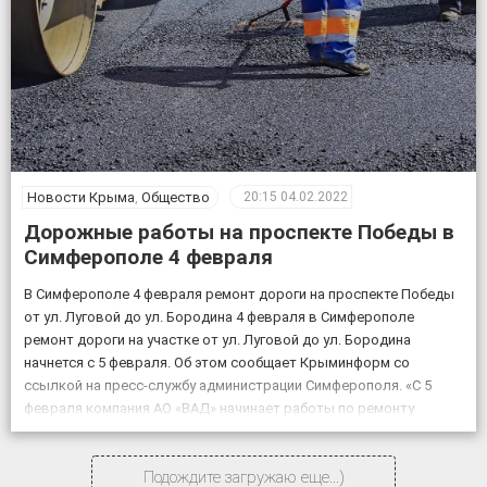
Новости Крыма
,
Общество
20:15
04.02.2022
Дорожные работы на проспекте Победы в
Симферополе 4 февраля
В Симферополе 4 февраля ремонт дороги на проспекте Победы
от ул. Луговой до ул. Бородина 4 февраля в Симферополе
ремонт дороги на участке от ул. Луговой до ул. Бородина
начнется с 5 февраля. Об этом сообщает Крыминформ со
ссылкой на пресс-службу администрации Симферополя. «С 5
февраля компания АО «ВАД» начинает работы по ремонту
объекта «Дублирующий […]
Подождите загружаю еще...)