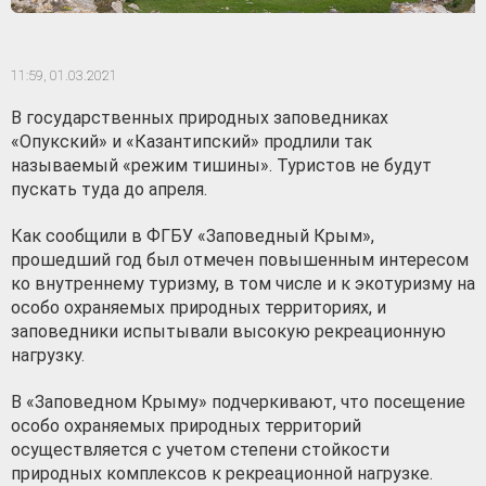
11:59,
01.03.2021
В государственных природных заповедниках
«Опукский» и «Казантипский» продлили так
называемый «режим тишины». Туристов не будут
пускать туда до апреля.
Как сообщили в ФГБУ «Заповедный Крым»,
прошедший год был отмечен повышенным интересом
ко внутреннему туризму, в том числе и к экотуризму на
особо охраняемых природных территориях, и
заповедники испытывали высокую рекреационную
нагрузку.
В «Заповедном Крыму» подчеркивают, что посещение
особо охраняемых природных территорий
осуществляется с учетом степени стойкости
природных комплексов к рекреационной нагрузке.