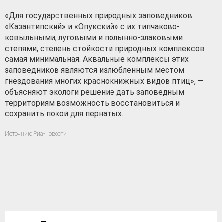
«Для государственных природных заповедников
«Казантипский» и «Опукский» с их типчаково-
ковыльными, луговыми и полынно-злаковыми
степями, степень стойкости природных комплексов
самая минимальная. Аквальные комплексы этих
заповедников являются излюбленным местом
гнездования многих краснокнижных видов птиц», —
объясняют экологи решение дать заповедным
территориям возможность восстановиться и
сохранить покой для пернатых.
Источник:
Риа-новости