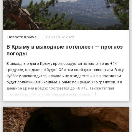
Новости Крыма
19:30
18.02.2022
В Крыму в выходные потеплеет — прогноз
погоды
В выходные дни в Крыму прогнозируется потепление до +14
градусов, осадков не будет. Об этом сообщают синоптики. В эту
субботу распогодится, осадков не ожидается и и по прогнозам
будут солничные выходные. Ночью по Крыму 0 +5 градусов, а в
дневное время воздух прогреется до +8 +13. Также тёплая
погода сохранится в регионе и в воскресенье. […]