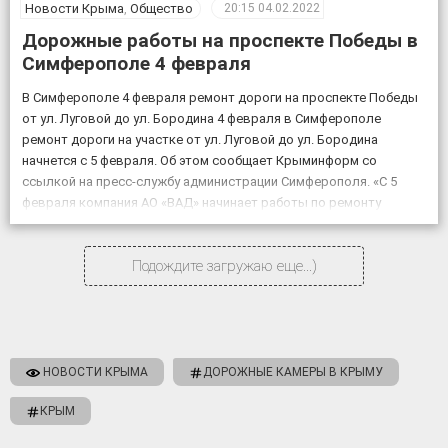
Новости Крыма
,
Общество
20:15
04.02.2022
Дорожные работы на проспекте Победы в
Симферополе 4 февраля
В Симферополе 4 февраля ремонт дороги на проспекте Победы
от ул. Луговой до ул. Бородина 4 февраля в Симферополе
ремонт дороги на участке от ул. Луговой до ул. Бородина
начнется с 5 февраля. Об этом сообщает Крыминформ со
ссылкой на пресс-службу администрации Симферополя. «С 5
февраля компания АО «ВАД» начинает работы по ремонту
объекта «Дублирующий […]
Подождите загружаю еще...)
НОВОСТИ КРЫМА
ДОРОЖНЫЕ КАМЕРЫ В КРЫМУ
КРЫМ