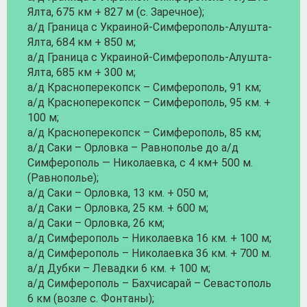
Ялта, 675 км + 827 м (с. Заречное);
а/д Граница с Украиной-Симферополь-Алушта-
Ялта, 684 км + 850 м;
а/д Граница с Украиной-Симферополь-Алушта-
Ялта, 685 км + 300 м;
а/д Красноперекопск – Симферополь, 91 км;
а/д Красноперекопск – Симферополь, 95 км. +
100 м;
а/д Красноперекопск – Симферополь, 85 км;
а/д Саки – Орловка – Равнополье до а/д
Симферополь — Николаевка, с 4 км+ 500 м.
(Равнополье);
а/д Саки – Орловка, 13 км. + 050 м;
а/д Саки – Орловка, 25 км. + 600 м;
а/д Саки – Орловка, 26 км;
а/д Симферополь – Николаевка 16 км. + 100 м;
а/д Симферополь – Николаевка 36 км. + 700 м.
а/д Дубки – Левадки 6 км. + 100 м;
а/д Симферополь – Бахчисарай – Севастополь
6 км (возле с. Фонтаны);