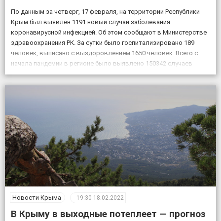
По данным за четверг, 17 февраля, на территории Республики
Крым был выявлен 1191 новый случай заболевания
коронавирусной инфекцией. Об этом сообщают в Министерстве
здравоохранения РК. За сутки было госпитализировано 189
человек, выписано с выздоровлением 1650 человек. Всего с
начала пандемии в регионе было выявлено 150342 случаев
заболевания коронавирусом, скончалось 4830 пациентов с
подтвержденным коронавирусом, в […]
Новости Крыма
19:30
18.02.2022
В Крыму в выходные потеплеет — прогноз