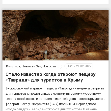
Культура
,
Новости Зуи
,
Новости Крыма
14:02
21.02.2022
Стало известно когда откроют пещеру
«Таврида» для туристов в Крыму
Экскурсионный маршрут пещеры «Таврида» намерены открыть
для туристов к предстоящему летнему высокому курортному
сезону, сообщается в понедельник в Telegram-канале Крымского
федерального университета (КФУ) имени В. И. Вернадского.
«Когда пещеру «Таврида» откроют для туристов? В начале