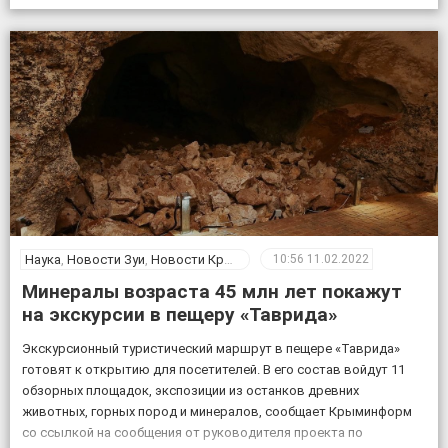
Наука
,
Новости Зуи
,
Новости Крыма
10:56
11.02.2022
Минералы возраста 45 млн лет покажут
на экскурсии в пещеру «Таврида»
Экскурсионный туристический маршрут в пещере «Таврида»
готовят к открытию для посетителей. В его состав войдут 11
обзорных площадок, экспозиции из останков древних
животных, горных пород и минералов, сообщает Крыминформ
со ссылкой на сообщения от руководителя проекта по