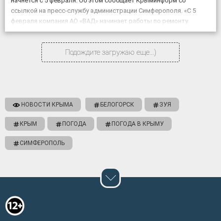
начнется с 5 февраля. Об этом сообщает Крыминформ со
ссылкой на пресс-службу администрации Симферополя. «С 5
февраля компания АО «ВАД» начинает работы по ремонту
объекта «Дублирующий […]
Подождите загружаю еще...)
НОВОСТИ КРЫМА
БЕЛОГОРСК
ЗУЯ
КРЫМ
ПОГОДА
ПОГОДА В КРЫМУ
СИМФЕРОПОЛЬ