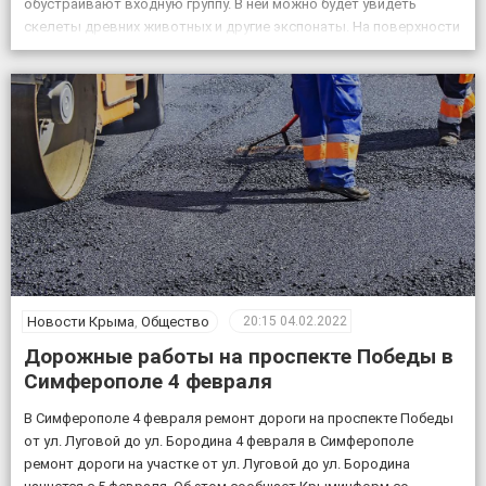
обустраивают входную группу. В ней можно будет увидеть
скелеты древних животных и другие экспонаты. На поверхности
возле пещеры появится музей и ландшафтный парк. Фото:
пресс-служба КФУ Дата открытия уникального […]
Новости Крыма
,
Общество
20:15
04.02.2022
Дорожные работы на проспекте Победы в
Симферополе 4 февраля
В Симферополе 4 февраля ремонт дороги на проспекте Победы
от ул. Луговой до ул. Бородина 4 февраля в Симферополе
ремонт дороги на участке от ул. Луговой до ул. Бородина