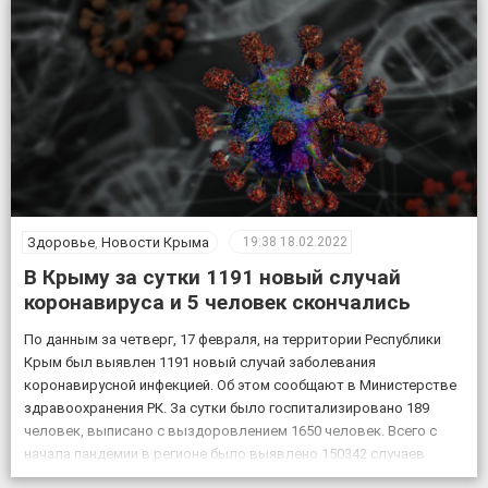
подаваемые машинистом, […]
Здоровье
,
Новости Крыма
19:38
18.02.2022
В Крыму за сутки 1191 новый случай
коронавируса и 5 человек скончались
По данным за четверг, 17 февраля, на территории Республики
Крым был выявлен 1191 новый случай заболевания
коронавирусной инфекцией. Об этом сообщают в Министерстве
здравоохранения РК. За сутки было госпитализировано 189
человек, выписано с выздоровлением 1650 человек. Всего с
начала пандемии в регионе было выявлено 150342 случаев
заболевания коронавирусом, скончалось 4830 пациентов с