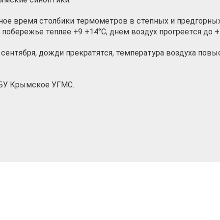
чное время столбики термометров в степных и предгорны
а побережье теплее +9 +14°С, днем воздух прогреется до +
 сентября, дожди прекратятся, температура воздуха повыс
ГБУ Крымское УГМС.