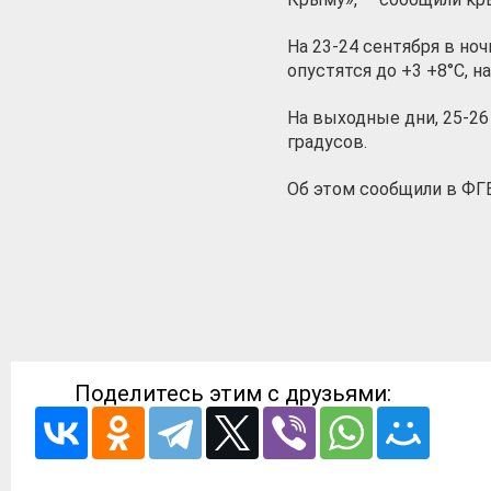
На 23-24 сентября в но
опустятся до +3 +8°С, н
На выходные дни, 25-26
градусов.
Об этом сообщили в Ф
Поделитесь этим с друзьями: