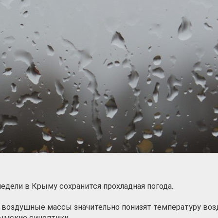
недели в Крыму сохранится прохладная погода.
 воздушные массы значительно понизят температуру воз
ымские синоптики.