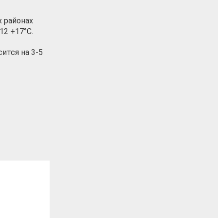
х районах
12 +17°С.
ится на 3-5