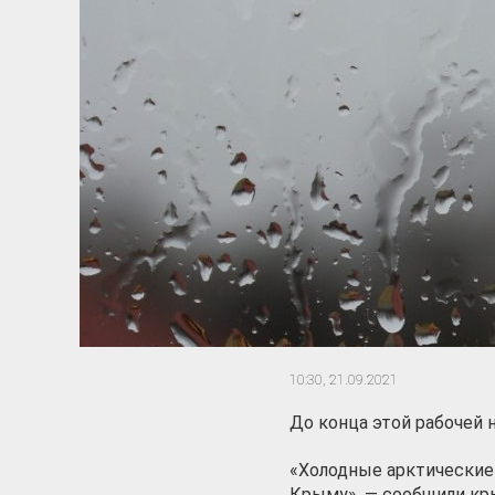
10:30,
21.09.2021
До конца этой рабочей 
«Холодные арктические
Крыму», — сообщили кр