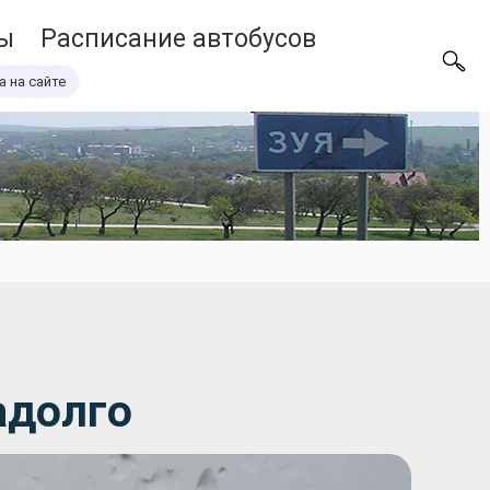
ы
Расписание автобусов
а на сайте
адолго