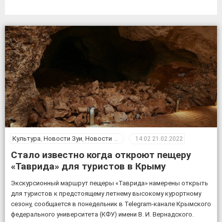
Культура
,
Новости Зуи
,
Новости Крыма
14:02
21.02.2022
Стало известно когда откроют пещеру
«Таврида» для туристов в Крыму
Экскурсионный маршрут пещеры «Таврида» намерены открыть
для туристов к предстоящему летнему высокому курортному
сезону, сообщается в понедельник в Telegram-канале Крымского
федерального университета (КФУ) имени В. И. Вернадского.