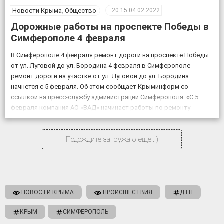
Новости Крыма
,
Общество
20:15
04.02.2022
Дорожные работы на проспекте Победы в
Симферополе 4 февраля
В Симферополе 4 февраля ремонт дороги на проспекте Победы
от ул. Луговой до ул. Бородина 4 февраля в Симферополе
ремонт дороги на участке от ул. Луговой до ул. Бородина
начнется с 5 февраля. Об этом сообщает Крыминформ со
ссылкой на пресс-службу администрации Симферополя. «С 5
февраля компания АО «ВАД» начинает работы по ремонту
объекта «Дублирующий […]
Подождите загружаю еще...)
НОВОСТИ КРЫМА
ПРОИСШЕСТВИЯ
ДТП
КРЫМ
СИМФЕРОПОЛЬ