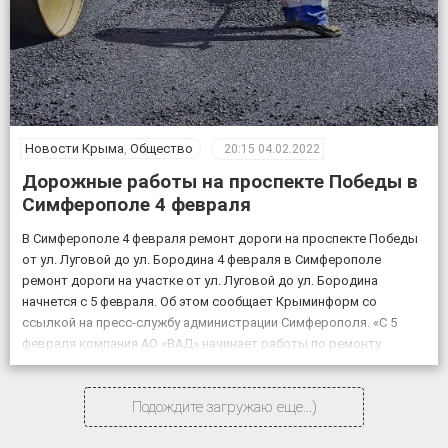
Новости Крыма
,
Общество
20:15
04.02.2022
Дорожные работы на проспекте Победы в
Симферополе 4 февраля
В Симферополе 4 февраля ремонт дороги на проспекте Победы
от ул. Луговой до ул. Бородина 4 февраля в Симферополе
ремонт дороги на участке от ул. Луговой до ул. Бородина
начнется с 5 февраля. Об этом сообщает Крыминформ со
ссылкой на пресс-службу администрации Симферополя. «С 5
февраля компания АО «ВАД» начинает работы по ремонту
объекта «Дублирующий […]
Подождите загружаю еще...)