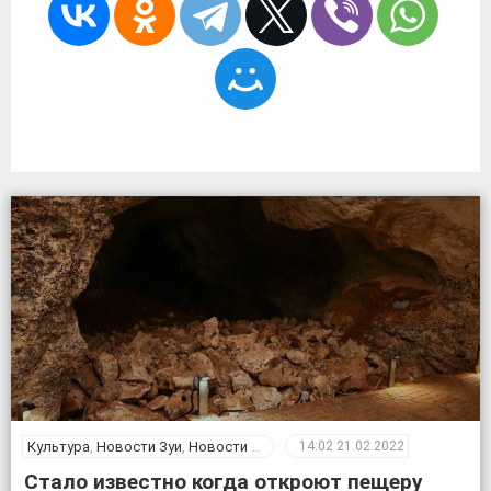
Культура
,
Новости Зуи
,
Новости Крыма
14:02
21.02.2022
Стало известно когда откроют пещеру