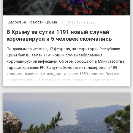
Здоровье
,
Новости Крыма
19:38
18.02.2022
В Крыму за сутки 1191 новый случай
коронавируса и 5 человек скончались
По данным за четверг, 17 февраля, на территории Республики
Крым был выявлен 1191 новый случай заболевания
коронавирусной инфекцией. Об этом сообщают в Министерстве
здравоохранения РК. За сутки было госпитализировано 189
человек, выписано с выздоровлением 1650 человек. Всего с
начала пандемии в регионе было выявлено 150342 случаев
заболевания коронавирусом, скончалось 4830 пациентов с
подтвержденным коронавирусом, в […]