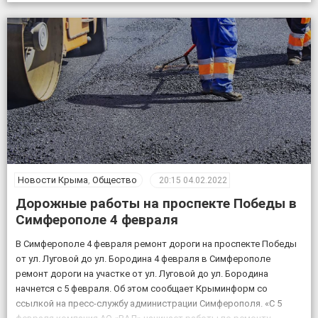
возле пещеры появится музей и ландшафтный парк. Фото:
пресс-служба КФУ Дата открытия уникального […]
Новости Крыма
,
Общество
20:15
04.02.2022
Дорожные работы на проспекте Победы в
Симферополе 4 февраля
В Симферополе 4 февраля ремонт дороги на проспекте Победы
от ул. Луговой до ул. Бородина 4 февраля в Симферополе
ремонт дороги на участке от ул. Луговой до ул. Бородина
начнется с 5 февраля. Об этом сообщает Крыминформ со
ссылкой на пресс-службу администрации Симферополя. «С 5