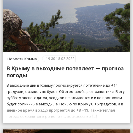
Новости Крыма
19:30
18.02.2022
В Крыму в выходные потеплеет — прогноз
погоды
В выходные дни в Крыму прогнозируется потепление до +14
градусов, осадков не будет. Об этом сообщают синоптики. В эту
субботу распогодится, осадков не ожидается и и по прогнозам
будут солничные выходные. Ночью по Крыму 0 +5 градусов, а в
дневное время воздух прогреется до +8 +13. Также тёплая
погода сохранится в регионе и в воскресенье. […]