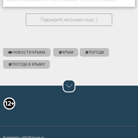
февраля компания АО «ВАД» начинает работы по ремонту
объекта «Дублирующий […]
Подождите загружаю еще...)
НОВОСТИ КРЫМА
КРЫМ
ПОГОДА
ПОГОДА В КРЫМУ
Контакты: info@zuya.ru