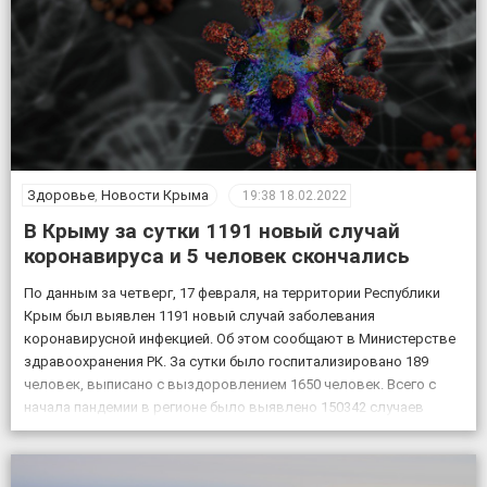
Здоровье
,
Новости Крыма
19:38
18.02.2022
В Крыму за сутки 1191 новый случай
коронавируса и 5 человек скончались
По данным за четверг, 17 февраля, на территории Республики
Крым был выявлен 1191 новый случай заболевания
коронавирусной инфекцией. Об этом сообщают в Министерстве
здравоохранения РК. За сутки было госпитализировано 189
человек, выписано с выздоровлением 1650 человек. Всего с
начала пандемии в регионе было выявлено 150342 случаев
заболевания коронавирусом, скончалось 4830 пациентов с
подтвержденным коронавирусом, в […]