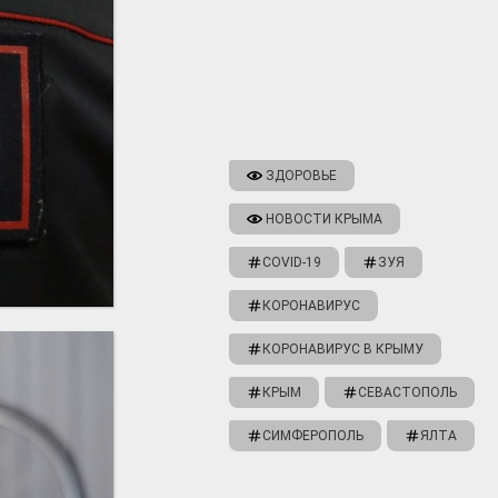
ЗДОРОВЬЕ
НОВОСТИ КРЫМА
COVID-19
ЗУЯ
КОРОНАВИРУС
КОРОНАВИРУС В КРЫМУ
КРЫМ
СЕВАСТОПОЛЬ
СИМФЕРОПОЛЬ
ЯЛТА