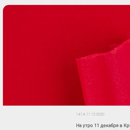
14:14,
11.12.2020
На утро 11 декабря в К