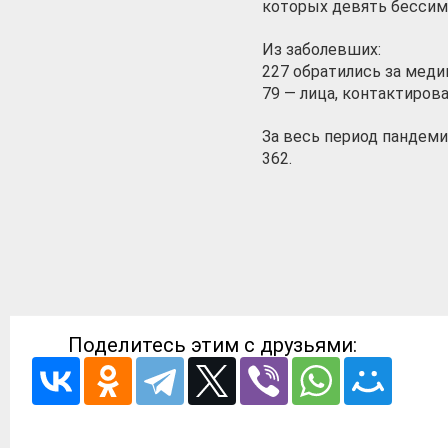
которых девять бесси
Из заболевших:
227 обратились за мед
79 — лица, контактиров
За весь период пандеми
362.
Поделитесь этим с друзьями: