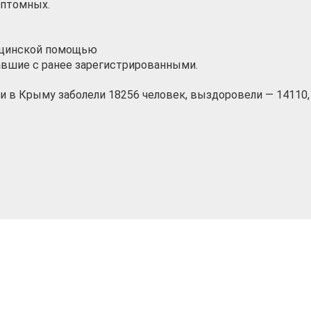
мптомных.
ицинской помощью
авшие с ранее зарегистрированными.
и в Крыму заболели 18256 человек, выздоровели — 14110,