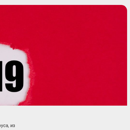
уса, из