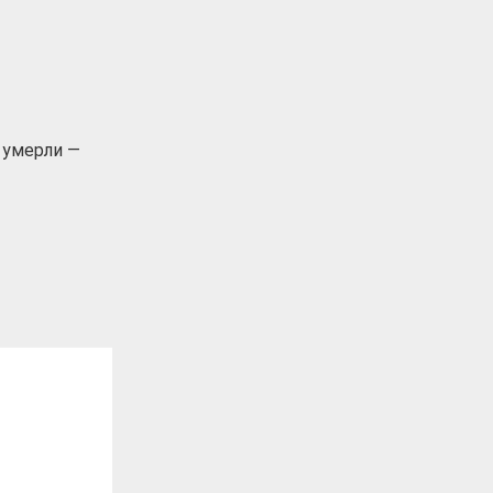
 умерли —