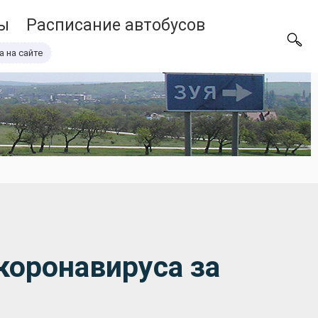
ы
Расписание автобусов
а на сайте
коронавируса за