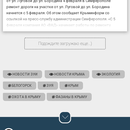
от ул. Луговой до ул. Бородина 4 февраля в Симферополе
ремонт дороги на участке от ул. Луговой до ул. Бородина
начнется с 5 февраля. Об этом сообщает Крыминформ со
ссылкой на пресс-службу администрации Симферополя. «С 5
февраля компания АО «ВАД» начинает работы по ремонту
объекта «Дублирующий […]
Подождите загружаю еще...)
НОВОСТИ ЗУИ
НОВОСТИ КРЫМА
ЭКОЛОГИЯ
БЕЛОГОРСК
ЗУЯ
КРЫМ
ОХОТА В КРЫМУ
ФАЗАНЫ В КРЫМУ