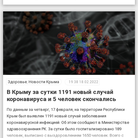
«Кировская». «Женщина переходила через железнодорожные
пути в установленном для этого месте, но на сигналы,
подаваемые машинистом, […]
Здоровье
,
Новости Крыма
19:38
18.02.2022
В Крыму за сутки 1191 новый случай
коронавируса и 5 человек скончались
По данным за четверг, 17 февраля, на территории Республики
Крым был выявлен 1191 новый случай заболевания
коронавирусной инфекцией. Об этом сообщают в Министерстве
здравоохранения РК. За сутки было госпитализировано 189
человек, выписано с выздоровлением 1650 человек. Всего с