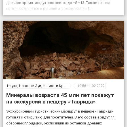
дневное время воздух прогреется до +8 +13. Также тёплая
погода сохранится в регионе и в воскресенье. […]
Наука
,
Новости Зуи
,
Новости Крыма
10:56
11.02.2022
Минералы возраста 45 млн лет покажут
на экскурсии в пещеру «Таврида»
Экскурсионный туристический маршрут в пещере «Таврида»
готовят к открытию для посетителей. В его состав войдут 11
обзорных площадок, экспозиции из останков древних