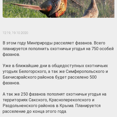
12:19,
19.10.2020
В этом году Минприроды расселяет фазанов. Всего
планируется пополнить охотничьи угодья на 750 особей
фазанов.
Уже в ближайшие дни в общедоступных охотничьих
угодьях Белогорского, а так же Симферопольского и
Бахчисарайского районов будет расселено 500
фазанов.
А так же 250 фазанов пополнят охотничьи угодья на
территориях Сакского, Красноперекопского и
Раздольненского районов в Крыма. Планируется
расселение до конца этого года.