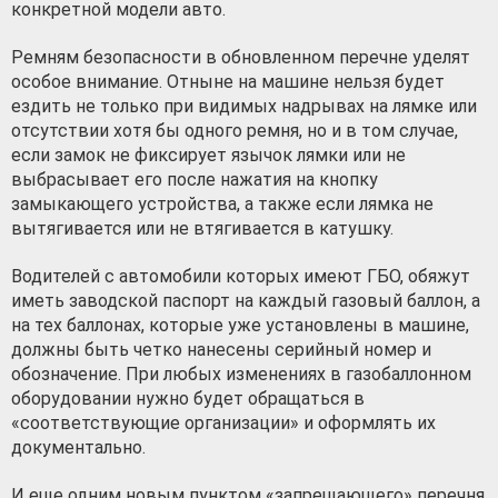
конкретной модели авто.
Ремням безопасности в обновленном перечне уделят
особое внимание. Отныне на машине нельзя будет
ездить не только при видимых надрывах на лямке или
отсутствии хотя бы одного ремня, но и в том случае,
если замок не фиксирует язычок лямки или не
выбрасывает его после нажатия на кнопку
замыкающего устройства, а также если лямка не
вытягивается или не втягивается в катушку.
Водителей с автомобили которых имеют ГБО, обяжут
иметь заводской паспорт на каждый газовый баллон, а
на тех баллонах, которые уже установлены в машине,
должны быть четко нанесены серийный номер и
обозначение. При любых изменениях в газобаллонном
оборудовании нужно будет обращаться в
«соответствующие организации» и оформлять их
документально.
И еще одним новым пунктом «запрещающего» перечня