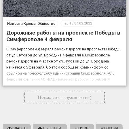
Новости Крыма
,
Общество
20:15
04.02.2022
Дорожные работы на проспекте Победы в
Симферополе 4 февраля
В Симферополе 4 февраля ремонт дороги на проспекте Победы
от ул. Луговой до ул. Бородина 4 февраля в Симферополе
ремонт дороги на участке от ул. Луговой до ул. Бородина
начнется с 5 февраля. Об этом сообщает Крыминформ со
ссылкой на пресс-службу администрации Симферополя. «С 5
февраля компания АО «ВАД» начинает работы по ремонту
объекта «Дублирующий […]
Подождите загружаю еще...)
ВЛАСТЬ
ОБЩЕСТВО
ГИБДД
РОССИЯ