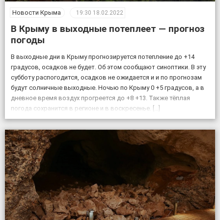
Новости Крыма
19:30
18.02.2022
В Крыму в выходные потеплеет — прогноз
погоды
В выходные дни в Крыму прогнозируется потепление до +14
градусов, осадков не будет. Об этом сообщают синоптики. В эту
субботу распогодится, осадков не ожидается и и по прогнозам
будут солничные выходные. Ночью по Крыму 0 +5 градусов, а в
дневное время воздух прогреется до +8 +13. Также тёплая
погода сохранится в регионе и в воскресенье. […]