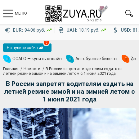
МЕНЮ
EUR:
94.06 руб.
UAH:
18.19 руб.
USD:
81.
7
На пульсе событий
#
ОСАГО — купить онлайн
#
Автобусные билеты
#
Ави
Главная
Новости
В России запретят водителям ездить на
летней резине зимой и на зимней летом с 1 июня 2021 года
В России запретят водителям ездить на
летней резине зимой и на зимней летом с
1 июня 2021 года