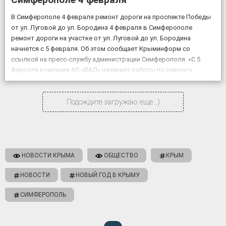
В Симферополе 4 февраля ремонт дороги на проспекте Победы
от ул. Луговой до ул. Бородина 4 февраля в Симферополе
ремонт дороги на участке от ул. Луговой до ул. Бородина
начнется с 5 февраля. Об этом сообщает Крыминформ со
ссылкой на пресс-службу администрации Симферополя. «С 5
февраля компания АО «ВАД» начинает работы по ремонту
объекта «Дублирующий […]
Подождите загружаю еще...)
НОВОСТИ КРЫМА
ОБЩЕСТВО
КРЫМ
НОВОСТИ
НОВЫЙ ГОД В КРЫМУ
СИМФЕРОПОЛЬ