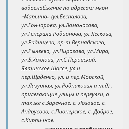
водоснабжение по адресам: мкрн
«Марьино» (ул.Беспалова,
ул.Гончарова, ул.Ломоносова,
ул.Генерала Родионова, ул.Лескова,
ул.Радищева, пр-т Вернадского,
ул.Рылеева, ул.Пирогова, ул.Мира,
ул.Б.Хохлова, ул.С.Перовской,
Ялтинское Шоссе, ул.и
пер.Щаденко, ул. и пер.Морской,
ул.Лазурная, ул.Родниковая и т.д) ,
прилегающие улицы и переулки, а
так же с.Заречное, с. Лозовое, с.
Андрусово, с.Пионерское, с. Доброе,
с.Кирпичное.
— написано в сообщении.