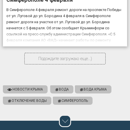
В Симферополе 4 февраля ремонт дороги на проспекте Победы
от ул. Луговой до ул. Бородина 4 февраля в Симферополе
ремонт дороги на участке от ул. Луговой до ул. Бородина
начнется с 5 февраля. Об этом сообщает Крыминформ со
ссылкой на пресс-службу администрации Симферополя. «С 5
февраля компания АО «ВАД» начинает работы по ремонту
объекта «Дублирующий […]
Подождите загружаю еще...)
НОВОСТИ КРЫМА
ВОДА
ВОДА КРЫМА
ОТКЛЮЧЕНИЕ ВОДЫ
СИМФЕРОПОЛЬ