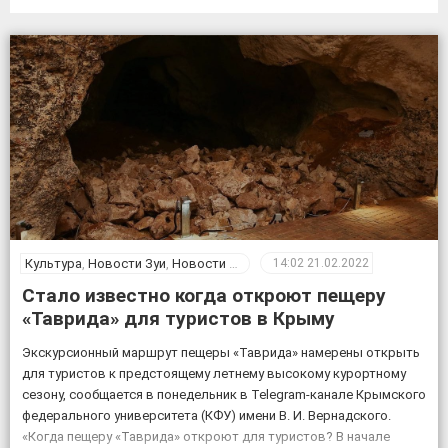
Культура
,
Новости Зуи
,
Новости Крыма
14:02
21.02.2022
Стало известно когда откроют пещеру
«Таврида» для туристов в Крыму
Экскурсионный маршрут пещеры «Таврида» намерены открыть
для туристов к предстоящему летнему высокому курортному
сезону, сообщается в понедельник в Telegram-канале Крымского
федерального университета (КФУ) имени В. И. Вернадского.
«Когда пещеру «Таврида» откроют для туристов? В начале