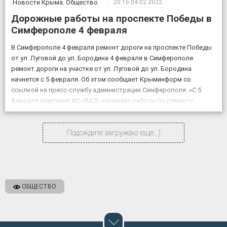
Новости Крыма
,
Общество
20:15
04.02.2022
Дорожные работы на проспекте Победы в
Симферополе 4 февраля
В Симферополе 4 февраля ремонт дороги на проспекте Победы
от ул. Луговой до ул. Бородина 4 февраля в Симферополе
ремонт дороги на участке от ул. Луговой до ул. Бородина
начнется с 5 февраля. Об этом сообщает Крыминформ со
ссылкой на пресс-службу администрации Симферополя. «С 5
февраля компания АО «ВАД» начинает работы по ремонту
объекта «Дублирующий […]
Подождите загружаю еще...)
ОБЩЕСТВО