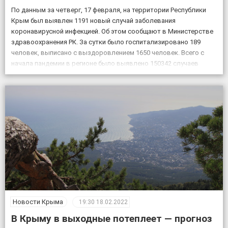
По данным за четверг, 17 февраля, на территории Республики
Крым был выявлен 1191 новый случай заболевания
коронавирусной инфекцией. Об этом сообщают в Министерстве
здравоохранения РК. За сутки было госпитализировано 189
человек, выписано с выздоровлением 1650 человек. Всего с
начала пандемии в регионе было выявлено 150342 случаев
заболевания коронавирусом, скончалось 4830 пациентов с
подтвержденным коронавирусом, в […]
Новости Крыма
19:30
18.02.2022
В Крыму в выходные потеплеет — прогноз