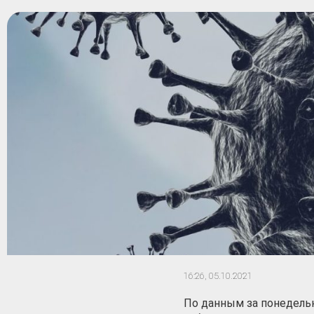
16:26,
05.10.2021
По данным за понедельн