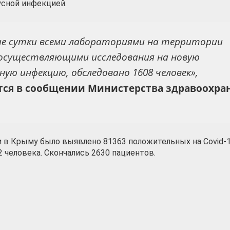
усной инфекцией.
ие сутки всеми лабораториями на территории
 осуществляющими исследования на новую
ную инфекцию, обследовано 1608 человек»,
тся в сообщении Министерства здравоохра
и в Крыму было выявлено 81363 положительных на Covid-1
человека. Скончались 2630 пациентов.