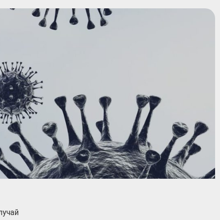
лучай